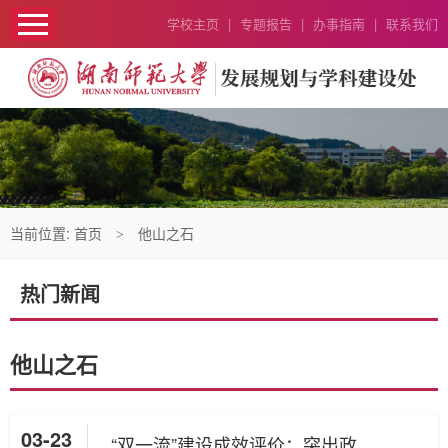
学校主页
|
专题报告
|
办事指南
|
联系我们
当前位置:
首页
他山之石
>
热门新闻
他山之石
03-23
“双一流”建设成效评价：突出政治站位 体现“三个坚持”