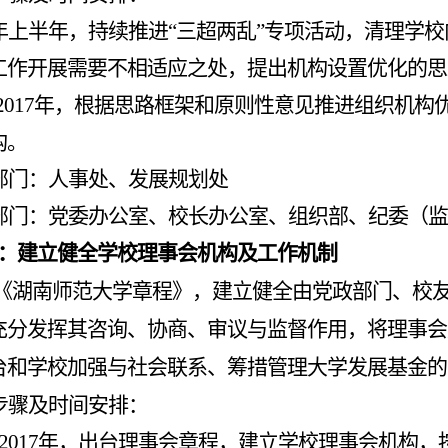
年上半年，持续推进
“
三超两乱
”
专项活动，清理学校
工作开展需要不相适应之处，提出机构设置优化的思
2017
年，根据思路框架和原则性意见推进组织机构
构。
部门：人事处、发展规划处
部门：党委办公室、校长办公室、组织部、纪委（监
：
建立健全学校理事会机构及工作机制
《湖南师范大学章程》，建立健全由党政部门、校
充分发挥其咨询、协商、审议与监督作用，将理事会
台和学校加强与社会联系、筹措管理大学发展基金的
步骤及时间安排：
2017
年，出台理事会章程，建立学校理事会机构，