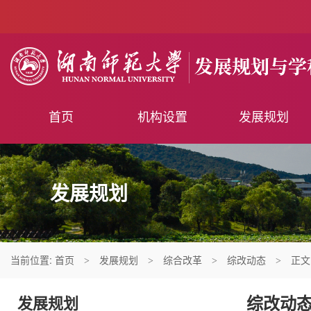
首页
机构设置
发展规划
发展规划
当前位置:
首页
发展规划
综合改革
综改动态
正文
>
>
>
>
综改动
发展规划