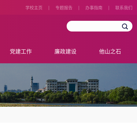
学校主页
|
专题报告
|
办事指南
|
联系我们
党建工作
廉政建设
他山之石