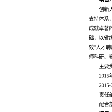
创新
支持体系
成就卓著
础，以省
效
”
人才聘
师科研、
主要
2015
2015-
责任
配合