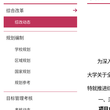
综合改革
综改动态
规划编制
学校规划
区域规划
为深
国家规划
大学关于
规划参考
特就推进
目标管理考核
一、
项目
考核动态