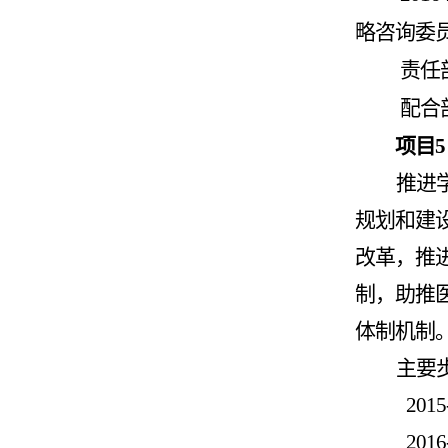
略咨询委
责任
配合
项目
5
推
进
规划和建
改革，推
制，助推
体制机制
主要
2015
2016