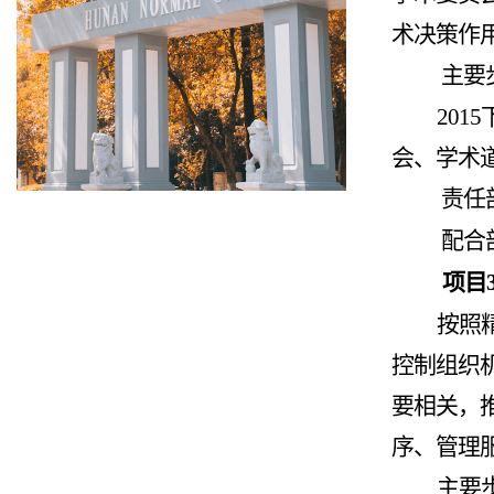
术决策作
主要
2015
会、学术
责任
配合
项目
按照
控制组织
要相关，
序、管理
主要