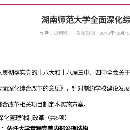
湖南师范大学全面深化
作者：规划科
发布时间：2016年12月13日
入贯彻落实党的十八大和十八届三中、四中全会关于
全面深化综合改革的意见》，针对制约学校建设发展
综合改革相关项目制定本实施方案。
深化管理体制改革
（共
5
项）
1
：依托大学章程完善内部治理结构