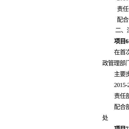
责任
配合
二、
项目
6
在首
政管理部
主要
2015-
责任
配合
处
项目
7