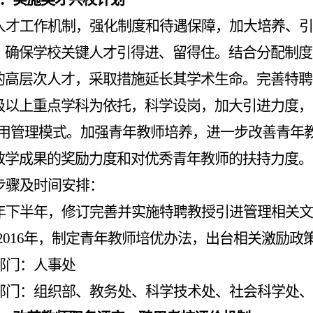
人才工作机制，强化制度和待遇保障，加大培养、引
，确保学校关键人才引得进、留得住。结合分配制度
的高层次人才，采取措施延长其学术生命。完善特聘
级以上重点学科为依托，科学设岗，加大引进力度，
用管理模式。加强青年教师培养，进一步改善青年
教学成果的奖励力度和对优秀青年教师的扶持力度。
步骤及时间安排：
年下半年，修订完善并实施特聘教授引进管理相关文
2016
年，制定青年教师培优办法，出台相关激励政
部门：人事处
部门：组织部、教务处、科学技术处、社会科学处、