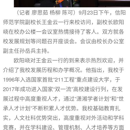
（记者 廖思茹 杨柳 陈可）9月23日下午，信阳
师范学院副校长王金云一行来校访问，副校长欧阳
峣在校办公楼一会议室热情接待了客人。双方就各
校发展规划等问题召开座谈会。会议由校长办公室
副主任孙岳兵主持。
欧阳峣对王金云一行的到来表示热烈欢迎，并
介绍了我校发展历程和办学概况。他指出，我校于
1996年入选国家首批“211工程”重点建设大学，于
2017年成功进入国家“双一流”高校建设行列，在发
展过程中高度重视人才，通过“潇湘学者计划”和“世
承人才计划”不断积累人才优势。我校基础教育扎
实，人文社科优势突出，高度重视对外活动和学科
竞赛，并在学科建设、管理机制、人才培养等方面