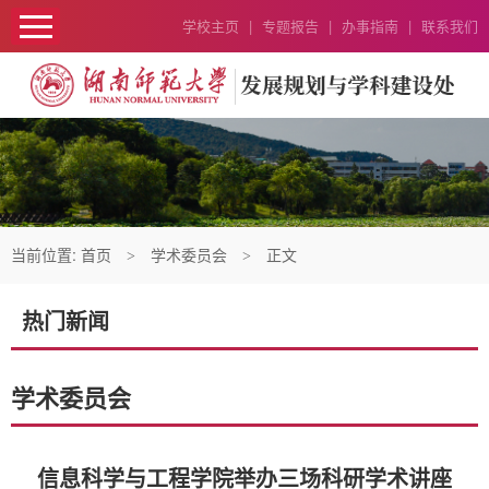
学校主页
|
专题报告
|
办事指南
|
联系我们
当前位置:
首页
学术委员会
正文
>
>
热门新闻
学术委员会
信息科学与工程学院举办三场科研学术讲座