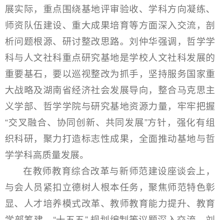
展实际，重点围绕基地评审验收、学科方向凝练、
师资队伍建设、重大成果培育等方面深入交流，剖
析问题根源、研讨整改思路。刘仲华强调，哲学学
科与人文社科重点研究基地是学校人文社科发展的
重要基石，要以巡视整改为抓手，坚持服务国家重
大战略及湖南省经济社会发展导向，整合马克思主
义学部、哲学学院与研究基地资源力量，牢牢把握
“交叉融合、协同创新、共同发展”方针，强化有组
织科研，聚力打造标志性成果，全面推动基地与哲
学学科高质量发展。
在教师教育综合改革与新师范建设座谈会上，
与会人员紧扣立德树人根本任务，聚焦师范特色彰
显、人才培养模式改革、教师教育能力提升、教育
学部筹建、“十五五” 规划编制等议题深入交流。刘