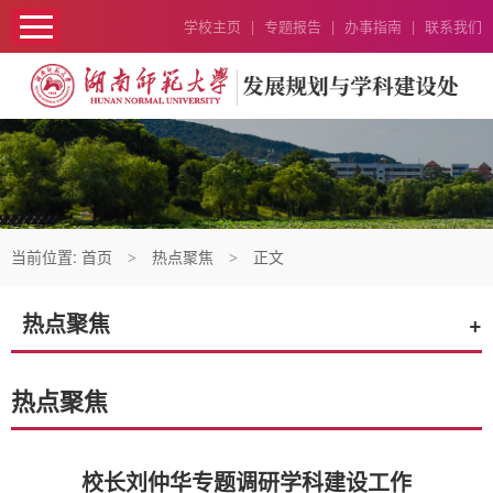
学校主页
|
专题报告
|
办事指南
|
联系我们
当前位置:
首页
热点聚焦
正文
>
>
热点聚焦
+
热点聚焦
校长刘仲华专题调研学科建设工作