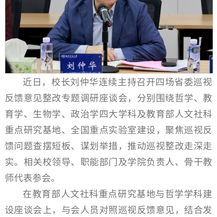
近日，校长刘仲华连续主持召开四场省委巡视
反馈意见整改专题调研座谈会，分别围绕哲学、教
育学、生物学、政治学四大学科及教育部人文社科
重点研究基地、全国重点实验室建设，聚焦巡视反
馈问题查摆短板、谋划举措，推动巡视整改走深走
实。相关校领导、职能部门及学院负责人、骨干教
师代表参会。
在教育部人文社科重点研究基地与哲学学科建
设座谈会上，与会人员对照巡视反馈意见，结合发