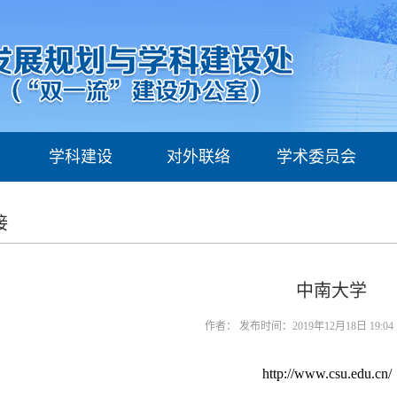
学科建设
对外联络
学术委员会
一流学科
校地合作
接
重点学科
校际合作
中南大学
核
学科评估
校企合作
作者： 发布时间：2019年12月18日 19:0
信息公开
http://www.csu.edu.cn/