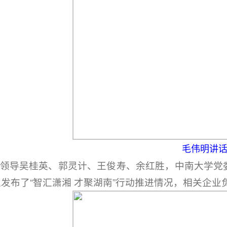
毛伟明讲
导吴桂英、郭灵计、王俊寿、余红胜，中南大学党委
发布了“智汇潇湘 才聚湖南”行动推进情况，相关企