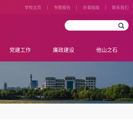
学校主页
|
专题报告
|
办事指南
|
联系我们
党建工作
廉政建设
他山之石