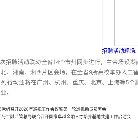
招聘活动现场
招聘活动联动全省14个市州同步进行，主会场设湖
湘北、湘南、湘西片区会场，在全省9所高校举办人工
系列行动还将在广州、杭州、重庆、北京、上海等5个
创业。
部党组召开2026年巡视工作会议暨第一轮巡视动员部署会
部与金融监管总局联合召开国家卓越金融人才培养基地共建工作启动会