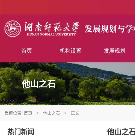
首页
机构设置
发展规划
他山之石
当前位置:
首页
他山之石
正文
>
>
他山之
热门新闻