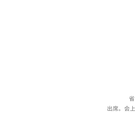
省领
出席。会上