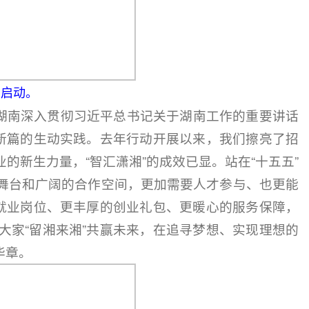
动启动。
湖南深入贯彻习近平总书记关于湖南工作的重要讲话
代新篇的生动实践。去年行动开展以来，我们擦亮了招
的新生力量，“智汇潇湘”的成效已显。站在“十五五”
舞台和广阔的合作空间，更加需要人才参与、也更能
的就业岗位、更丰厚的创业礼包、更暖心的服务保障，
大家“留湘来湘”共赢未来，在追寻梦想、实现理想的
华章。